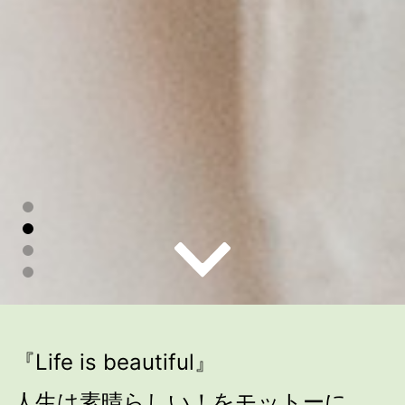
『Life is beautiful』
⼈⽣は素晴らしい！をモットーに